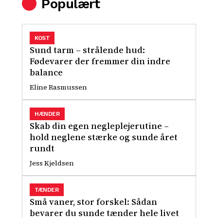
Populært
KOST
Sund tarm – strålende hud:
Fødevarer der fremmer din indre
balance
Eline Rasmussen
HÆNDER
Skab din egen negleplejerutine –
hold neglene stærke og sunde året
rundt
Jess Kjeldsen
TÆNDER
Små vaner, stor forskel: Sådan
bevarer du sunde tænder hele livet