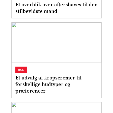
Et overblik over aftershaves til den
stilbevidste mand
HUD
Et udvalg af kropscremer til
forskellige hudtyper og
præferencer