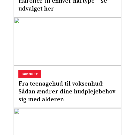
Hårolier til enhver hårtype – se
udvalget her
SKØNHED
Fra teenagehud til voksenhud:
Sådan ændrer dine hudplejebehov
sig med alderen