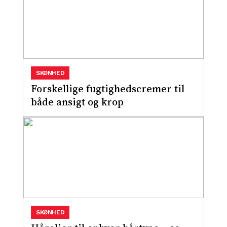
SKØNHED
Forskellige fugtighedscremer til
både ansigt og krop
SKØNHED