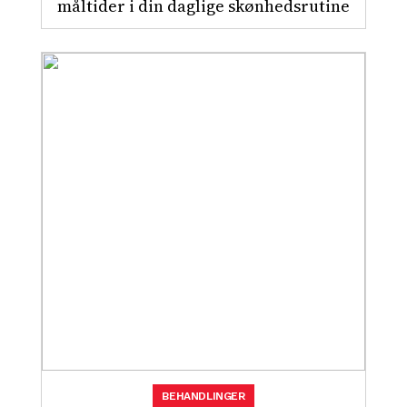
måltider i din daglige skønhedsrutine
BEHANDLINGER