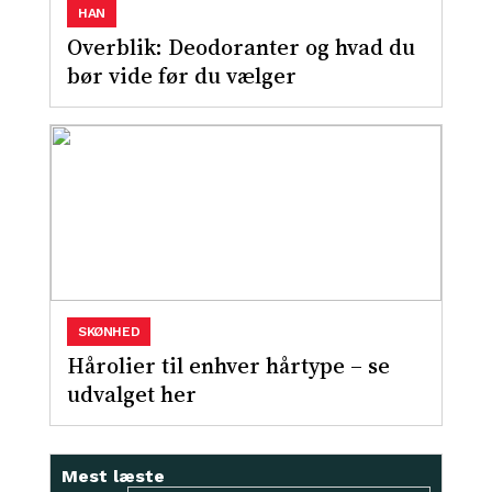
HAN
Overblik: Deodoranter og hvad du
bør vide før du vælger
SKØNHED
Hårolier til enhver hårtype – se
udvalget her
Mest læste