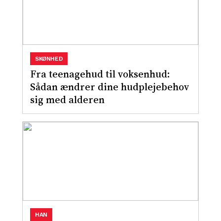
SKØNHED
Fra teenagehud til voksenhud:
Sådan ændrer dine hudplejebehov
sig med alderen
HAN