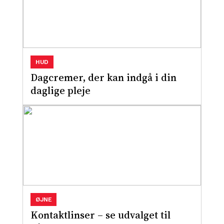
HUD
Dagcremer, der kan indgå i din
daglige pleje
ØJNE
Kontaktlinser – se udvalget til