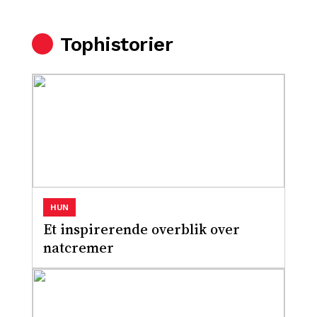
Tophistorier
HUN
Et inspirerende overblik over
natcremer