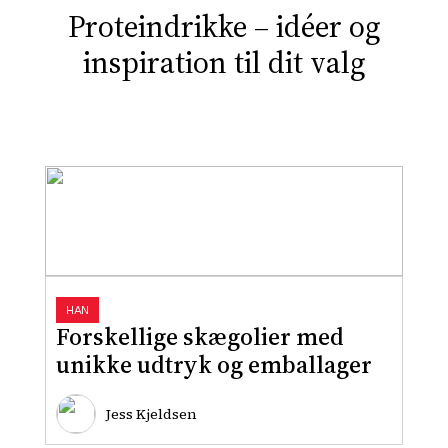
Proteindrikke – idéer og
inspiration til dit valg
HAN
Forskellige skægolier med
unikke udtryk og emballager
Jess Kjeldsen