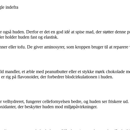
le indefra
også huden. Derfor er det en god idé at spise mad, der støtter denne pr
er holder huden fast og elastisk.
r eller tofu. De giver aminosyrer, som kroppen bruger til at reparere 
ld mandler, et æble med peanutbutter eller et stykke mørk chokolade 
 rig på flavonoider, der forbedrer blodcirkulationen i huden.
velhydreret, fungerer cellefornyelsen bedre, og huden ser friskere ud. 
ioxidanter, der beskytter huden mod miljøpåvirkninger.