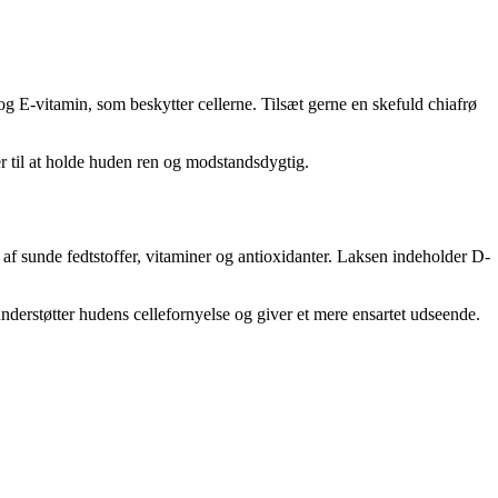
g E-vitamin, som beskytter cellerne. Tilsæt gerne en skefuld chiafrø
r til at holde huden ren og modstandsdygtig.
af sunde fedtstoffer, vitaminer og antioxidanter. Laksen indeholder D-
nderstøtter hudens cellefornyelse og giver et mere ensartet udseende.