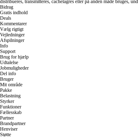
distribueres, transmitteres, cachelagres eller på anden måde bruges, und
Bidrag
Gratis indhold
Deals
Kommentarer
Vælg rigtigt
Vejledninger
Afspilninger
Info
Support
Brug for hjælp
Udtalelse
Jobmuligheder
Del info
Bruger
Mit område
Pakke
Belastning
Styrker
Funktioner
Fællesskab
Partner
Brandpartner
Henviser
Støtte