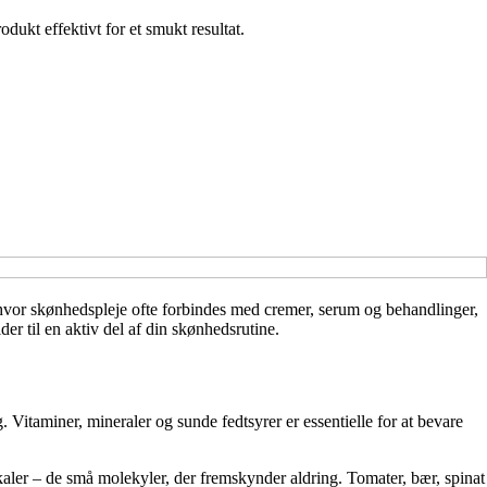
ukt effektivt for et smukt resultat.
, hvor skønhedspleje ofte forbindes med cremer, serum og behandlinger,
der til en aktiv del af din skønhedsrutine.
. Vitaminer, mineraler og sunde fedtsyrer er essentielle for at bevare
ikaler – de små molekyler, der fremskynder aldring. Tomater, bær, spinat