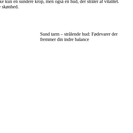
 kun en sundere krop, men også en hud, der stråler af vitalitet.
e skønhed.
Sund tarm – strålende hud: Fødevarer der
fremmer din indre balance