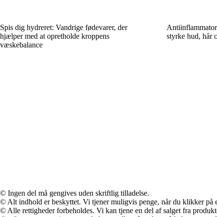
Spis dig hydreret: Vandrige fødevarer, der
Antiinflammatori
hjælper med at opretholde kroppens
styrke hud, hår 
væskebalance
© Ingen del må gengives uden skriftlig tilladelse.
© Alt indhold er beskyttet. Vi tjener muligvis penge, når du klikker på e
© Alle rettigheder forbeholdes. Vi kan tjene en del af salget fra produk