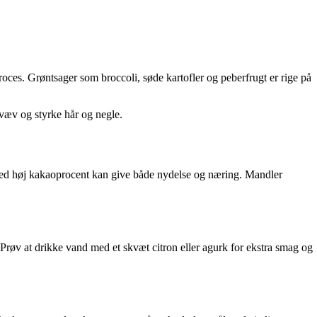
oces. Grøntsager som broccoli, søde kartofler og peberfrugt er rige på
væv og styrke hår og negle.
med høj kakaoprocent kan give både nydelse og næring. Mandler
Prøv at drikke vand med et skvæt citron eller agurk for ekstra smag og