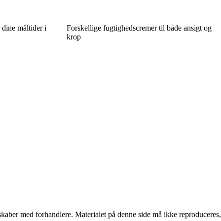
dine måltider i
Forskellige fugtighedscremer til både ansigt og
krop
erskaber med forhandlere. Materialet på denne side må ikke reproduceres,