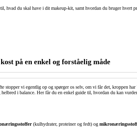
, hvad du skal have i dit makeup-kit, samt hvordan du bruger hvert prod
ost på en enkel og forståelig måde
e stopper vi egentlig op og spørger os selv, om vi får det, kroppen ha
helbred i balance. Her får du en enkel guide til, hvordan du kan vurde
næringsstoffer
(kulhydrater, proteiner og fedt) og
mikronæringsstof