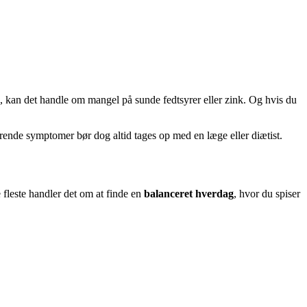
le, kan det handle om mangel på sunde fedtsyrer eller zink. Og hvis du
arende symptomer bør dog altid tages op med en læge eller diætist.
 fleste handler det om at finde en
balanceret hverdag
, hvor du spiser