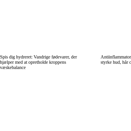
Spis dig hydreret: Vandrige fødevarer, der
Antiinflammatori
hjælper med at opretholde kroppens
styrke hud, hår 
væskebalance