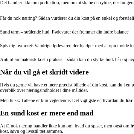
Det handler ikke om perfektion, men om at skabe en rytme, der fungerer
Får du nok næring? Sådan vurderer du din kost på en enkel og forståe
Sund tarm – strålende hud: Fødevarer der fremmer din indre balance
Spis dig hydreret: Vandrige fødevarer, der hjælper med at opretholde
Antiinflammatorisk kost i praksis – sådan kan du styrke hud, hår og neg
Når du vil gå et skridt videre
Hvis du gerne vil have et mere præcist billede af din kost, kan du i en 
overblik over næringsindholdet i dine måltider.
Men husk: Tallene er kun vejledende. Det vigtigste er, hvordan du
har 
En sund kost er mere end mad
At få nok næring handler ikke kun om, hvad du spiser, men også om
h
kost, søvn og livsstil tæt sammen.