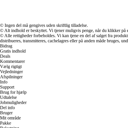
© Ingen del må gengives uden skriftlig tilladelse.
© Alt indhold er beskyttet. Vi tjener muligvis penge, når du klikker på e
© Alle rettigheder forbeholdes. Vi kan tjene en del af salget fra produk
distribueres, transmitteres, cachelagres eller på anden måde bruges, und
Bidrag
Gratis indhold
Deals
Kommentarer
Vælg rigtigt
Vejledninger
Afspilninger
Info
Support
Brug for hjælp
Udtalelse
Jobmuligheder
Del info
Bruger
Mit område
Pakke