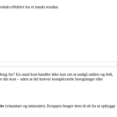
ukt effektivt for et smukt resultat.
r brug for? En sund kost handler ikke kun om at undgå sukker og fedt,
re din kost – uden at det kræver komplicerede beregninger eller
fer
(vitaminer og mineraler). Kroppen bruger dem til alt fra at opbygge