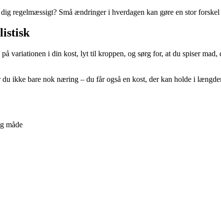
u dig regelmæssigt? Små ændringer i hverdagen kan gøre en stor forskel
istisk
 variationen i din kost, lyt til kroppen, og sørg for, at du spiser mad,
 du ikke bare nok næring – du får også en kost, der kan holde i længde
lig måde