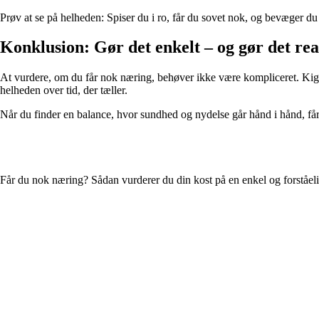
Prøv at se på helheden: Spiser du i ro, får du sovet nok, og bevæger d
Konklusion: Gør det enkelt – og gør det real
At vurdere, om du får nok næring, behøver ikke være kompliceret. Kig på
helheden over tid, der tæller.
Når du finder en balance, hvor sundhed og nydelse går hånd i hånd, får
Får du nok næring? Sådan vurderer du din kost på en enkel og forståe