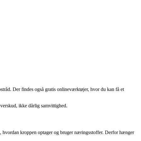
stråd. Der findes også gratis onlineværktøjer, hvor du kan få et
verskud, ikke dårlig samvittighed.
e, hvordan kroppen optager og bruger næringsstoffer. Derfor hænger