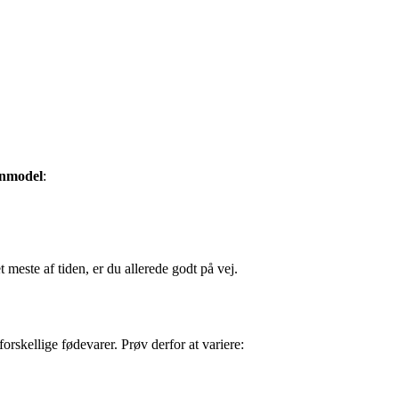
enmodel
:
 meste af tiden, er du allerede godt på vej.
orskellige fødevarer. Prøv derfor at variere: