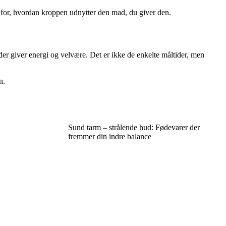
 for, hvordan kroppen udnytter den mad, du giver den.
 der giver energi og velvære. Det er ikke de enkelte måltider, men
n.
Sund tarm – strålende hud: Fødevarer der
fremmer din indre balance