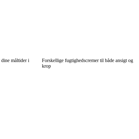
dine måltider i
Forskellige fugtighedscremer til både ansigt og
krop