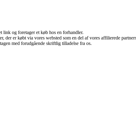
t link og foretager et køb hos en forhandler.
ter, der er købt via vores websted som en del af vores affilierede partn
tagen med forudgående skriftlig tilladelse fra os.