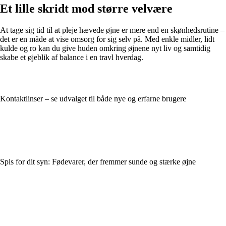
Et lille skridt mod større velvære
At tage sig tid til at pleje hævede øjne er mere end en skønhedsrutine –
det er en måde at vise omsorg for sig selv på. Med enkle midler, lidt
kulde og ro kan du give huden omkring øjnene nyt liv og samtidig
skabe et øjeblik af balance i en travl hverdag.
Kontaktlinser – se udvalget til både nye og erfarne brugere
Spis for dit syn: Fødevarer, der fremmer sunde og stærke øjne