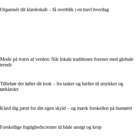
Organisér dit klædeskab – få overblik i en travl hverdag
Mode på tværs af verden: Når lokale traditioner forenes med globale
trends
Tilbehør der løfter dit look – fra tasker og bælter til smykker og
tørklæder
Klæd dig pænt for din egen skyld – og mærk forskellen på humøret
Forskellige fugtighedscremer til både ansigt og krop