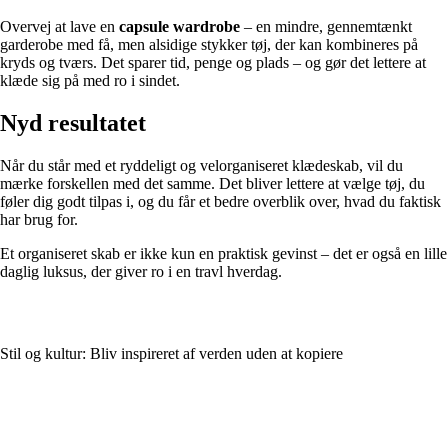
Overvej at lave en
capsule wardrobe
– en mindre, gennemtænkt
garderobe med få, men alsidige stykker tøj, der kan kombineres på
kryds og tværs. Det sparer tid, penge og plads – og gør det lettere at
klæde sig på med ro i sindet.
Nyd resultatet
Når du står med et ryddeligt og velorganiseret klædeskab, vil du
mærke forskellen med det samme. Det bliver lettere at vælge tøj, du
føler dig godt tilpas i, og du får et bedre overblik over, hvad du faktisk
har brug for.
Et organiseret skab er ikke kun en praktisk gevinst – det er også en lille
daglig luksus, der giver ro i en travl hverdag.
Stil og kultur: Bliv inspireret af verden uden at kopiere