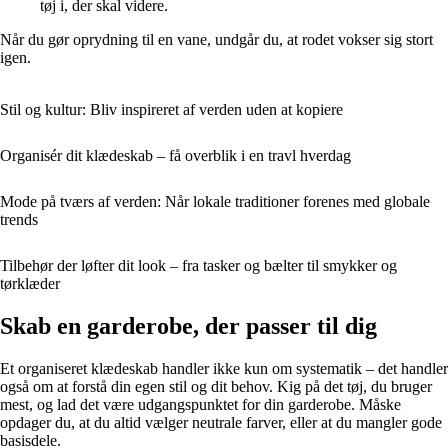
tøj i, der skal videre.
Når du gør oprydning til en vane, undgår du, at rodet vokser sig stort
igen.
Stil og kultur: Bliv inspireret af verden uden at kopiere
Organisér dit klædeskab – få overblik i en travl hverdag
Mode på tværs af verden: Når lokale traditioner forenes med globale
trends
Tilbehør der løfter dit look – fra tasker og bælter til smykker og
tørklæder
Skab en garderobe, der passer til dig
Et organiseret klædeskab handler ikke kun om systematik – det handler
også om at forstå din egen stil og dit behov. Kig på det tøj, du bruger
mest, og lad det være udgangspunktet for din garderobe. Måske
opdager du, at du altid vælger neutrale farver, eller at du mangler gode
basisdele.