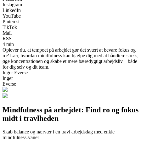
Instagram
LinkedIn
YouTube
Pinterest
TikTok
Mail
RSS
4 min
Oplever du, at tempoet på arbejdet gør det svært at bevare fokus og
ro? Lær, hvordan mindfulness kan hjælpe dig med at håndtere stress,
øge koncentrationen og skabe et mere bæredygtigt arbejdsliv – både
for dig selv og dit team.
Inger Everse
Inger
Everse
Mindfulness på arbejdet: Find ro og fokus
midt i travlheden
Skab balance og nærvær i en travl arbejdsdag med enkle
mindfulness-vaner