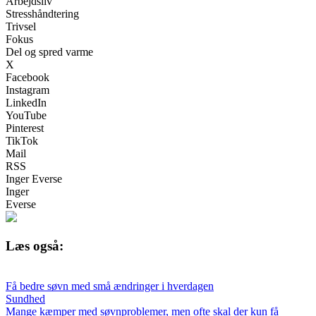
Arbejdsliv
Stresshåndtering
Trivsel
Fokus
Del og spred varme
X
Facebook
Instagram
LinkedIn
YouTube
Pinterest
TikTok
Mail
RSS
Inger Everse
Inger
Everse
Læs også:
Få bedre søvn med små ændringer i hverdagen
Sundhed
Mange kæmper med søvnproblemer, men ofte skal der kun få