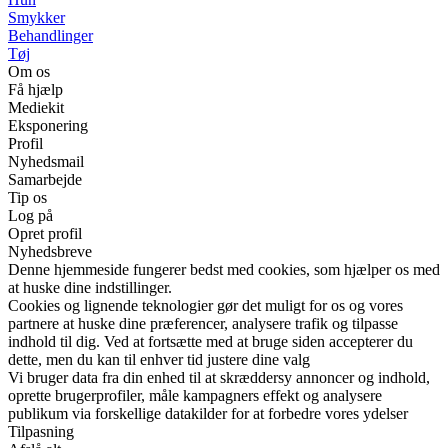
Smykker
Behandlinger
Tøj
Om os
Få hjælp
Mediekit
Eksponering
Profil
Nyhedsmail
Samarbejde
Tip os
Log på
Opret profil
Nyhedsbreve
Denne hjemmeside fungerer bedst med cookies, som hjælper os med
at huske dine indstillinger.
Cookies og lignende teknologier gør det muligt for os og vores
partnere at huske dine præferencer, analysere trafik og tilpasse
indhold til dig. Ved at fortsætte med at bruge siden accepterer du
dette, men du kan til enhver tid justere dine valg
Vi bruger data fra din enhed til at skræddersy annoncer og indhold,
oprette brugerprofiler, måle kampagners effekt og analysere
publikum via forskellige datakilder for at forbedre vores ydelser
Tilpasning