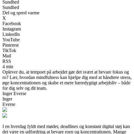
Sundhed
Sundhed
Del og spred varme
X
Facebook
Instagram
LinkedIn
YouTube
Pinterest
TikTok
Mail
RSS
4 min
Oplever du, at tempoet på arbejdet gør det svært at bevare fokus og
ro? Lær, hvordan mindfulness kan hjælpe dig med at håndtere stress,
øge koncentrationen og skabe et mere bæredygtigt arbejdsliv – både
for dig selv og dit team.
Inger Everse
Inger
Everse
I en hverdag fyldt med møder, deadlines og konstant digital støj kan
det være en udfordring at bevare roen og koncentrationen. Mange