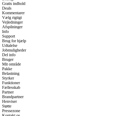
Gratis indhold
Deals
Kommentarer
Vælg rigtigt
Vejledninger
Afspilninger
Info
Support
Brug for hjælp
Udtalelse
Jobmuligheder
Del info
Bruger
Mit område
Pakke
Belastning
Styrker
Funktioner
Fællesskab
Partner
Brandpartner
Henviser
Støtte
Pressezone
Kontakt os